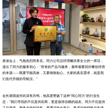
座谈会上，气氛热烈而务实。同力公司总经理阚洪香女士的一席话，
道出了同力的服务初心：“所有的产品与服务，最终都要回归餐饮经营
的本源——既要节能高效，又要细致贴心。大家的真实需求，就是我
们迭代升级的导航仪。”
会长谢国波对此深有共鸣，他高度赞扬了这种“同心同力”的行业生
态：“我们寻找的不仅是供应商，更是值得信赖的战友。同力不仅提供
了品质优、服务全的好设备，更通过协会平台，将成功的经验与先进