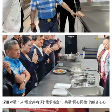
深度对话：从“理念共鸣”到“需求锚定”，共话“同心同德”的服务初心