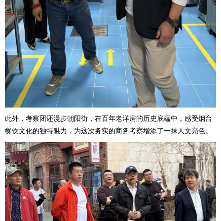
此外，考察团还漫步朝阳街，在百年老洋房的历史底蕴中，感受烟台
餐饮文化的独特魅力，为这次务实的商务考察增添了一抹人文亮色。