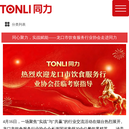
分类列表
同心聚力，实战赋能——龙口市饮食服务行业协会走进同力
4月16日，一场聚焦“实战”与“共赢”的行业交流活动在烟台热烈展开。
龙口市饮食服务行业协会会长谢国波率领30余位餐饮界精英——涵盖