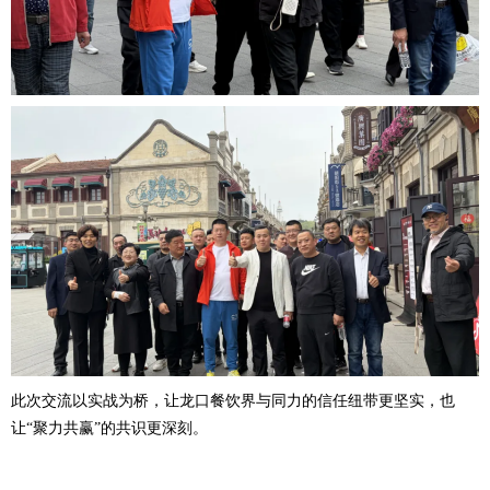
此次交流以实战为桥，让龙口餐饮界与同力的信任纽带更坚实，也
让“聚力共赢”的共识更深刻。