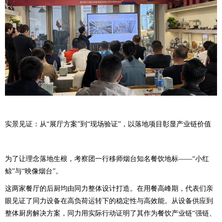
实景见证：从“展厅方案”到“现场验证”，以落地项目彰显产业链价值
为了让理念落地生根，考察团一行移师烟台知名餐饮地标——“小红
鲸”与“映像烟台”。
这两家餐厅的后厨均由同力整体设计打造。在用餐高峰期，代表们亲
眼见证了同力设备在高负荷运转下的稳定性与高效能。从设备供应到
整体厨房解决方案，同力用实际行动证明了其作为餐饮产业链“强链、