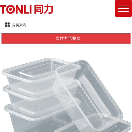
分类列表
一次性方形餐盒