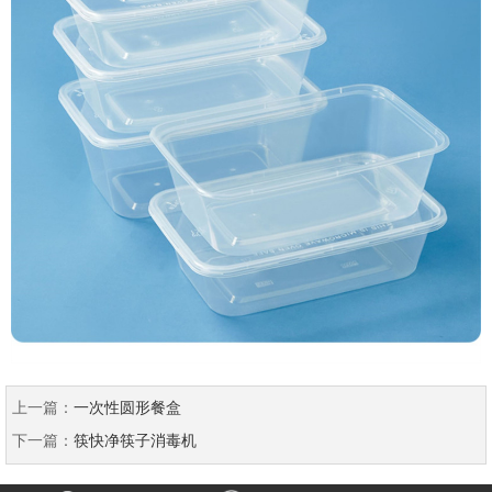
上一篇：
一次性圆形餐盒
下一篇：
筷快净筷子消毒机