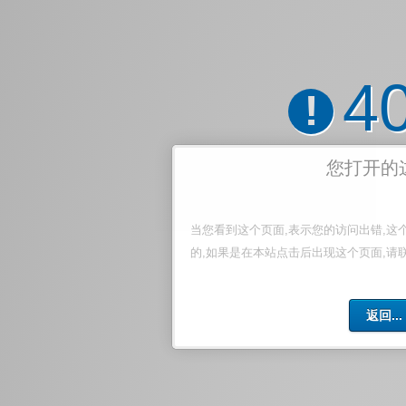
4
!
您打开的
当您看到这个页面,表示您的访问出错,这
的,如果是在本站点击后出现这个页面,请
返回...