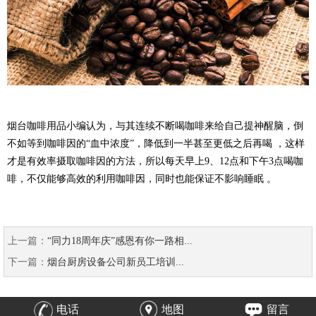
烟台咖啡用品小编认为，与其连续不断喝咖啡来给自己提神醒脑，倒
不如等到咖啡因的“血中浓度”，降低到一半甚至更低之后再喝 ，这样
才是有效率摄取咖啡因的方法，所以每天早上9、12点和下午3点喝咖
啡，不仅能够高效的利用咖啡因，同时也能保证不影响睡眠 。
上一篇：
“同力18周年庆”感恩有你一路相...
下一篇：
烟台厨房设备公司新员工培训...
电话
地图
留言