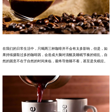
在我们的日常生活中，只喝两三杯咖啡并不会有太多影响，但是，如
果持续摄取过多的咖啡因，会造成大脑对清醒及睡眠节奏的错乱，自
然的困意不在于自然的时间来临，最终导致睡不着，甚至是失眠症。