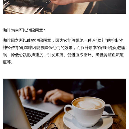
咖啡为何可以消除困意?
咖啡因之所以能够消除困意，因为它能够阻绝一种叫“腺苷”的抑制性
神经传导物,咖啡因能够降低他们的效果，而腺苷原本的作用是促进睡
眠、降低心跳脉搏速度、引发疼痛、促进血液循环、降低肾脏血流速
度等。