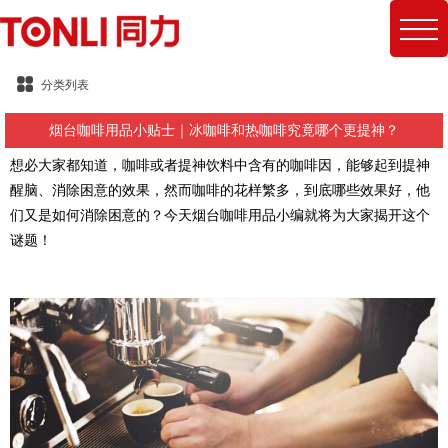
分类列表
烟台咖啡用品小贴士｜冰咖啡和热咖啡究竟哪个更提神？
想必大家都知道，咖啡或者提神饮料中含有的咖啡因，能够起到提神
醒脑、消除困意的效果，然而咖啡的花样繁多，到底哪些效果好，他
们又是如何消除困意的？今天烟台咖啡用品小编就将为大家揭开这个
谜题！